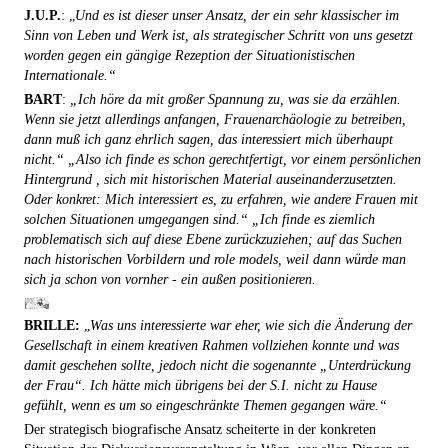
J.U.P.
: „
Und es ist dieser unser Ansatz, der ein sehr klassischer im
Sinn von Leben und Werk ist, als strategischer Schritt von uns gesetzt
worden gegen ein gängige Rezeption der Situationistischen
Internationale.“
BART
:
„Ich höre da mit großer Spannung zu, was sie da erzählen.
Wenn sie jetzt allerdings anfangen, Frauenarchäologie zu betreiben,
dann muß ich ganz ehrlich sagen, das interessiert mich überhaupt
nicht.“ „Also ich finde es schon gerechtfertigt, vor einem persönlichen
Hintergrund , sich mit historischen Material auseinanderzusetzten.
Oder konkret: Mich interessiert es, zu erfahren, wie andere Frauen mit
solchen Situationen umgegangen sind.“ „Ich finde es ziemlich
problematisch sich auf diese Ebene zurückzuziehen; auf das Suchen
nach historischen Vorbildern und role models, weil dann würde man
sich ja schon von vornher - ein außen positionieren.
BRILLE:
„
Was uns interessierte war eher, wie sich die Änderung der
Gesellschaft in einem kreativen Rahmen vollziehen konnte und was
damit geschehen sollte, jedoch nicht die sogenannte „Unterdrückung
der Frau“. Ich hätte mich übrigens bei der S.I. nicht zu Hause
gefühlt, wenn es um so eingeschränkte Themen gegangen wäre.“
Der strategisch biografische Ansatz scheiterte in der konkreten