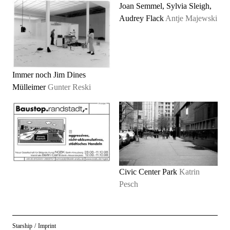
Joan Semmel, Sylvia Sleigh,
Audrey Flack
Antje Majewski
Immer noch Jim Dines
Mülleimer
Gunter Reski
Civic Center Park
Katrin
Pesch
Starship
/
Imprint