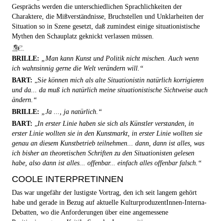
Gesprächs werden die unterschiedlichen Sprachlichkeiten der
Charaktere, die Mißverständnisse, Bruchstellen und Unklarheiten der
Situation so in Szene gesetzt, daß zumindest einige situationistische
Mythen den Schauplatz geknickt verlassen müssen.
BRILLE:
„Man kann Kunst und Politik nicht mischen. Auch wenn
ich wahnsinnig gerne die Welt verändern will.“
BART:
„S
ie können mich als alte Situationistin natürlich korrigieren
und da... da muß ich natürlich meine situationistische Sichtweise auch
ändern.“
BRILLE:
„Ja ..., ja natürlich.“
BART:
„
In erster Linie haben sie sich als Künstler verstanden, in
erster Linie wollten sie in den Kunstmarkt, in erster Linie wollten sie
genau an diesem Kunstbetrieb teilnehmen... dann, dann ist alles, was
ich bisher an theoretischen Schriften zu den Situationisten gelesen
habe, also dann ist alles... offenbar... einfach alles offenbar falsch.“
COOLE INTERPRETINNEN
Das war ungefähr der lustigste Vortrag, den ich seit langem gehört
habe und gerade in Bezug auf aktuelle KulturproduzentInnen-Interna-
Debatten, wo die Anforderungen über eine angemessene