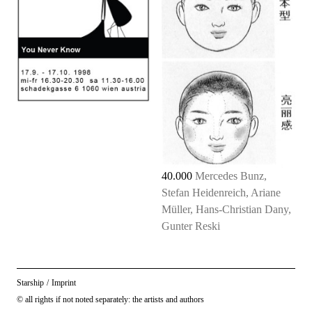
40.000
Mercedes Bunz,
Stefan Heidenreich, Ariane
Müller, Hans-Christian Dany,
Gunter Reski
Starship
/
Imprint
© all rights if not noted separately: the artists and authors