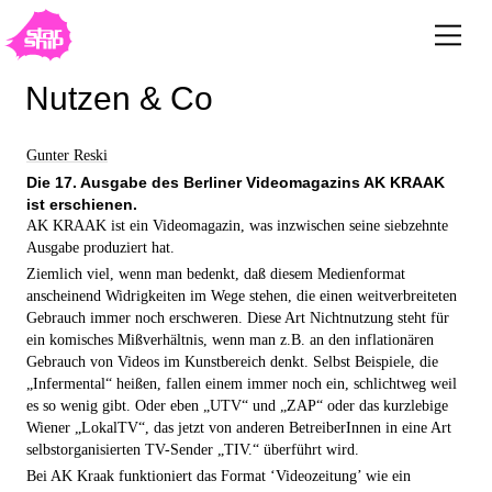
Nutzen & Co
Gunter Reski
Die 17. Ausgabe des Berliner Videomagazins AK KRAAK
ist erschienen.
AK KRAAK ist ein Videomagazin, was inzwischen seine siebzehnte
Ausgabe produziert hat.
Ziemlich viel, wenn man bedenkt, daß diesem Medienformat
anscheinend Widrigkeiten im Wege stehen, die einen weitverbreiteten
Gebrauch immer noch erschweren. Diese Art Nichtnutzung steht für
ein komisches Mißverhältnis, wenn man z.B. an den inflationären
Gebrauch von Videos im Kunstbereich denkt. Selbst Beispiele, die
„Infermental“ heißen, fallen einem immer noch ein, schlichtweg weil
es so wenig gibt. Oder eben „UTV“ und „ZAP“ oder das kurzlebige
Wiener „LokalTV“, das jetzt von anderen BetreiberInnen in eine Art
selbstorganisierten TV-Sender „TIV.“ überführt wird.
Bei AK Kraak funktioniert das Format ‘Videozeitung’ wie ein