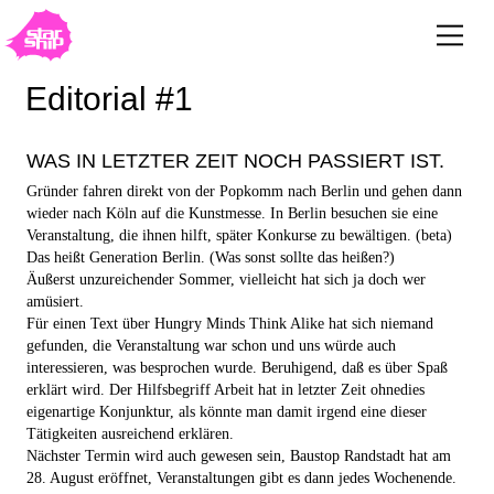
Editorial #1
WAS IN LETZTER ZEIT NOCH PASSIERT IST.
Gründer fahren direkt von der Popkomm nach Berlin und gehen dann
wieder nach Köln auf die Kunstmesse. In Berlin besuchen sie eine
Veranstaltung, die ihnen hilft, später Konkurse zu bewältigen. (beta)
Das heißt Generation Berlin. (Was sonst sollte das heißen?)
Äußerst unzureichender Sommer, vielleicht hat sich ja doch wer
amüsiert.
Für einen Text über Hungry Minds Think Alike hat sich niemand
gefunden, die Veranstaltung war schon und uns würde auch
interessieren, was besprochen wurde. Beruhigend, daß es über Spaß
erklärt wird. Der Hilfsbegriff Arbeit hat in letzter Zeit ohnedies
eigenartige Konjunktur, als könnte man damit irgend eine dieser
Tätigkeiten ausreichend erklären.
Nächster Termin wird auch gewesen sein, Baustop Randstadt hat am
28. August eröffnet, Veranstaltungen gibt es dann jedes Wochenende.