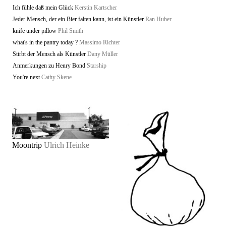
Ich fühle daß mein Glück
Kerstin Kartscher
Jeder Mensch, der ein Bier falten kann, ist ein Künstler
Ran Huber
knife under pillow
Phil Smith
what's in the pantry today ?
Massimo Richter
Stirbt der Mensch als Künstler
Dany Müller
Anmerkungen zu Henry Bond
Starship
You're next
Cathy Skene
Moontrip
Ulrich Heinke