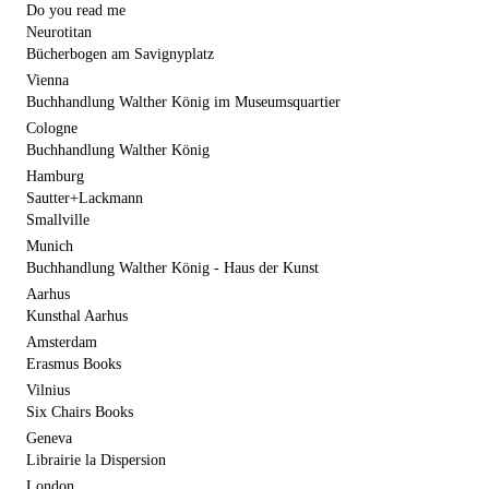
Do you read me
Neurotitan
Bücherbogen am Savignyplatz
Vienna
Buchhandlung Walther König im Museumsquartier
Cologne
Buchhandlung Walther König
Hamburg
Sautter+Lackmann
Smallville
Munich
Buchhandlung Walther König - Haus der Kunst
Aarhus
Kunsthal Aarhus
Amsterdam
Erasmus Books
Vilnius
Six Chairs Books
Geneva
Librairie la Dispersion
London