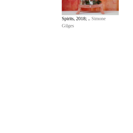
Spirits, 2018; ..
Simone
Gilges