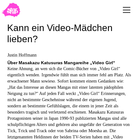
Kann ein Video-Mädchen
lieben?
Justin Hoffmann
Über Masakazu Katusuras Mangareihe „Video Girl“
Keine Ahnung, an wen sich die Comic-Bücher von „Video Girl“
eigentlich wenden. Irgendwie fühlt man sich immer fehl am Platz. Als
erwachsener Mann sowieso. Sofort kommen einem Gedanken wie:
„Hat das Interesse an diesen Mangas mit einer latenten pädophilen
Neigung zu tun?“ Auf jeden Fall weckt „Video Girl“ Erinnerungen,
nicht an bestimmte Geschehnisse während der eigenen Jugend,
sondern an bestimmte Gefühlslagen, die einem in jener Zeit als
besonders tragisch und verletzend erschienen. Masakazu Katusuras
Protagonisten seiner in Japan 1990-93 publizierten Mangas sind alle
schulpflichtigen Alters und gehören also ungefähr der Generation von
Tick, Trick und Track oder von Sabrina oder Moesha an. Die
letztgenannten Heldinnen der beiden TV-Serien haben mit „Video