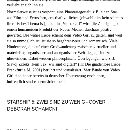
verliebt er sich ihn sie.
Normalerweise ist es verpönt, eine Phantasiegestalt, z.B. einen Star
aus Film und Fernsehen, ernsthaft zu lieben (obwohl dies kein seltenes
literarisches Thema ist), doch in „Video Girl“ wird die Zuneigung zu
einem humanoiden Produkt der Neuen Medien durchaus positiv
gewertet. Die wahre Liebe scheint dem Video Girl zu gelten, und weil
sie so unmöglich ist, ist sie so begehrenswert und romantisch. Viele
Hindernisse, die auf einer Gradwanderung zwischen virtueller und
materieller, organischer und anorganischer Welt liegen, sind zu
überwinden. Dabei werden philosophische Überlegungen wie z.B.
Slavoj Zizeks „kein Sex, wir sind digital!“ (in: Die gnadenlose Liebe,
Frankfurt a.M. 2001) berührt und visualisiert. Vier Bände von Video
Girl sind heuer bereits in deutscher Übersetzung erschienen,
hoffentlich sind es demnächst mehr.
STARSHIP 5: ZWEI SIND ZU WENIG - COVER
DEBORAH SCHAMONI