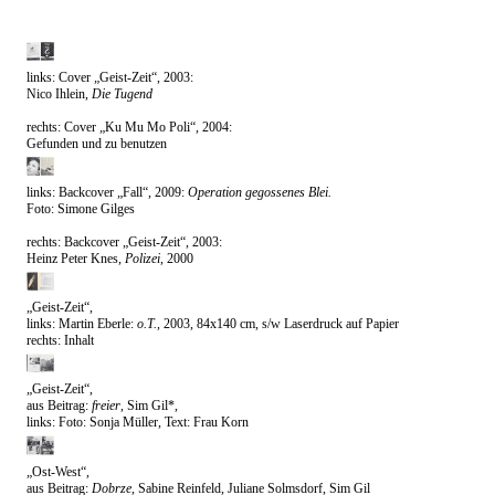
links: Cover „Geist-Zeit“, 2003:
Nico Ihlein,
Die Tugend
rechts: Cover „Ku Mu Mo Poli“, 2004:
Gefunden und zu benutzen
links: Backcover „Fall“, 2009:
Operation gegossenes Blei.
Foto: Simone Gilges
rechts: Backcover „Geist-Zeit“, 2003:
Heinz Peter Knes,
Polizei
, 2000
„Geist-Zeit“,
links: Martin Eberle:
o.T.,
2003, 84x140 cm, s/w Laserdruck auf Papier
rechts: Inhalt
„Geist-Zeit“,
aus Beitrag:
freier
, Sim Gil*,
links: Foto: Sonja Müller, Text: Frau Korn
„Ost-West“,
aus Beitrag:
Dobrze
, Sabine Reinfeld, Juliane Solmsdorf, Sim Gil