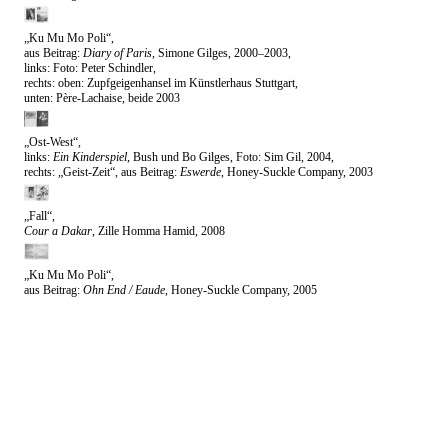
„Ku Mu Mo Poli“,
aus Beitrag:
Diary of Paris
, Simone Gilges, 2000–2003,
links: Foto: Peter Schindler,
rechts: oben: Zupfgeigenhansel im Künstlerhaus Stuttgart,
unten: Père-Lachaise, beide 2003
„Ost-West“,
links:
Ein Kinderspiel
, Bush und Bo Gilges, Foto: Sim Gil, 2004,
rechts: „Geist-Zeit“, aus Beitrag:
Eswerde
, Honey-Suckle Company, 2003
„Fall“,
Cour a Dakar
, Zille Homma Hamid, 2008
„Ku Mu Mo Poli“,
aus Beitrag:
Ohn End / Eaude
, Honey-Suckle Company, 2005