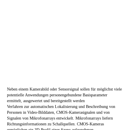
Neben einem Kamerabild oder Sensorsignal sollen für möglichst viele
potentielle Anwendungen personengebundene Basisparameter
ermittelt, ausgewertet und bereitgestellt werden
Verfahren zur automatischen Lokalisierung und Beschreibung von
Personen in Video-Bilddaten, CMOS-Kamerasignalen und von
Signalen von Mikrofonarrays entwickelt. Mikrofonarrays liefern
Richtungsinformationen zu Schallquellen. CMOS-Kameras
ermöglichen ein 3D-Profil einer Szene aufzunehmen.