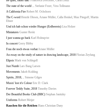
Be quiet, rather talk!
Francesca Drechsler, Carla Lonzi
The state of the world ...
Stefanie Fezer, Vera Tollmann
A California Fire
Robert M. Ochshorn
The C-word
Henrik Olesen, Ariane Müller, Calla Henkel, Max Pitegoff, Martin
Ebner
Und ich hab schon wieder Hunger (Erdbeereis)
Lisa Holzer
Miniatures
Gunter Reski
I just wanna go back
Karl Holmqvist
In concert
Gerry Bibby
Frau die noch etwas vorhat
Ariane Müller
An essay on the study of nature in drawing landscape, 2018
Florian Zeyfang
Elipsis
Mark von Schlegell
Just Numb
Lars Bang Larsen
Movements
Jakob Kolding
Spirits, 2018; ..
Simone Gilges
Musix' lost it's Colour
Eric D. Clark
Forever Teddy Suite, 2018
Timothy Davies
Der Beautiful Books Club (BBC)
Stephan Janitzky
Uniforms
Robert Meijer
Rauchen für die Reichen
Hans-Christian Dany