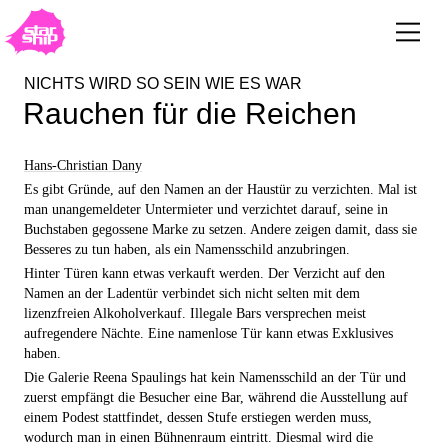
NICHTS WIRD SO SEIN WIE ES WAR
Rauchen für die Reichen
Hans-Christian Dany
Es gibt Gründe, auf den Namen an der Haustür zu verzichten. Mal ist
man unangemeldeter Untermieter und verzichtet darauf, seine in
Buchstaben gegossene Marke zu setzen. Andere zeigen damit, dass sie
Besseres zu tun haben, als ein Namensschild anzubringen.
Hinter Türen kann etwas verkauft werden. Der Verzicht auf den
Namen an der Ladentür verbindet sich nicht selten mit dem
lizenzfreien Alkoholverkauf. Illegale Bars versprechen meist
aufregendere Nächte. Eine namenlose Tür kann etwas Exklusives
haben.
Die Galerie Reena Spaulings hat kein Namensschild an der Tür und
zuerst empfängt die Besucher eine Bar, während die Ausstellung auf
einem Podest stattfindet, dessen Stufe erstiegen werden muss,
wodurch man in einen Bühnenraum eintritt. Diesmal wird die