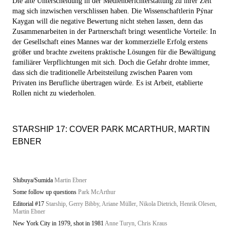
Die alte Unterscheidung in der Medienberichterstattung zu ihrer Zeit
mag sich inzwischen verschlissen haben. Die Wissenschaftlerin Pýnar
Kaygan will die negative Bewertung nicht stehen lassen, denn das
Zusammenarbeiten in der Partnerschaft bringt wesentliche Vorteile: In
der Gesellschaft eines Mannes war der kommerzielle Erfolg erstens
größer und brachte zweitens praktische Lösungen für die Bewältigung
familiärer Verpflichtungen mit sich. Doch die Gefahr drohte immer,
dass sich die traditionelle Arbeitsteilung zwischen Paaren vom
Privaten ins Berufliche übertragen würde. Es ist Arbeit, etablierte
Rollen nicht zu wiederholen.
STARSHIP 17: COVER PARK MCARTHUR, MARTIN
EBNER
Shibuya/Sumida
Martin Ebner
Some follow up questions
Park McArthur
Editorial #17
Starship, Gerry Bibby, Ariane Müller, Nikola Dietrich, Henrik Olesen,
Martin Ebner
New York City in 1979, shot in 1981
Anne Turyn, Chris Kraus