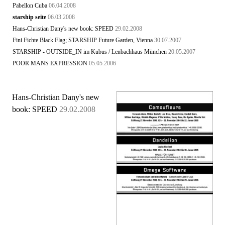
Pabellon Cuba
06.04.2008
starship seite
06.03.2008
Hans-Christian Dany's new book: SPEED
29.02.2008
Fini Fichte Black Flag; STARSHIP Future Garden, Vienna
30.07.2007
STARSHIP - OUTSIDE_IN im Kubus / Lenbachhaus München
20.05.2007
POOR MANS EXPRESSION
05.05.2006
Hans-Christian Dany's new
book: SPEED
29.02.2008