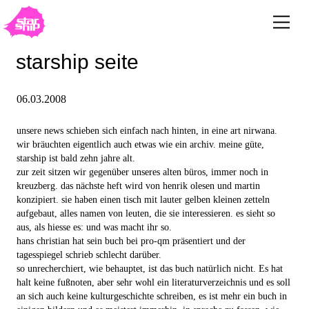
starship seite
06.03.2008
unsere news schieben sich einfach nach hinten, in eine art nirwana.
wir bräuchten eigentlich auch etwas wie ein archiv. meine güte,
starship ist bald zehn jahre alt.
zur zeit sitzen wir gegenüber unseres alten büros, immer noch in
kreuzberg. das nächste heft wird von henrik olesen und martin
konzipiert. sie haben einen tisch mit lauter gelben kleinen zetteln
aufgebaut, alles namen von leuten, die sie interessieren. es sieht so
aus, als hiesse es: und was macht ihr so.
hans christian hat sein buch bei pro-qm präsentiert und der
tagesspiegel schrieb schlecht darüber.
so unrecherchiert, wie behauptet, ist das buch natürlich nicht. Es hat
halt keine fußnoten, aber sehr wohl ein literaturverzeichnis und es soll
an sich auch keine kulturgeschichte schreiben, es ist mehr ein buch in