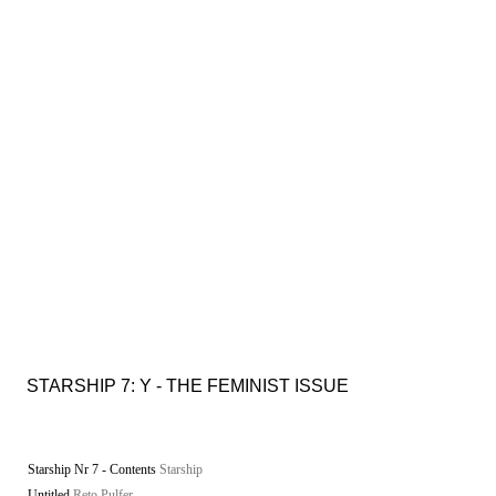
STARSHIP 7: Y - THE FEMINIST ISSUE
Starship Nr 7 - Contents
Starship
Untitled
Reto Pulfer