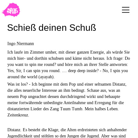
Schieß deinen Schuß
Ingo Niermann
Ich laufe im Zimmer umher, mit dieser ganzen Energie, als würde Sie
mich hier- und dorthin schubsen und käme nicht heraus. Ich frage: Do
you want to spin me round? und höre mich an ihrer Stelle antworten:
Yes, Sir, I can spin you round. .... deep deep inside? - No, I spin you
around the world (ayayah).
Was ist los? - Ich beginne mit dem Pop und einer seltsamen Distanz,
die alles neuerliche Interesse an ihm bedingt. Schaue aus, was an
neuem Pop ungeachtet dessen durchdringend wirkt und behaupte
meine fortwährende unbedingte Anteilnahme und Erregung für die
distanzierten Lieder des Zang Tuum Tumb. Mein halbes Leben.
Zeitenkreuz.
Distanz. Es besteht die Klage, die Alten erdreisteten sich anhaltender
Jugendlichkeit und stöhlen so den Jungen die Jugend. Aber was sind