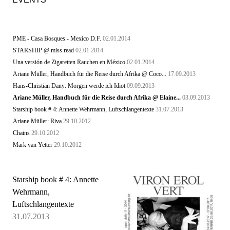
PME - Casa Bosques - Mexico D.F.
02.01.2014
STARSHIP @ miss read
02.01.2014
Una versión de Zigaretten Rauchen en México
02.01.2014
Ariane Müller, Handbuch für die Reise durch Afrika @ Coco...
17.09.2013
Hans-Christian Dany: Morgen werde ich Idiot
09.09.2013
Ariane Müller, Handbuch für die Reise durch Afrika @ Elaine...
03.09.2013
Starship book # 4: Annette Wehrmann, Luftschlangentexte
31.07.2013
Ariane Müller: Riva
29.10.2012
Chains
29.10.2012
Mark van Yetter
29.10.2012
Starship book # 4: Annette
Wehrmann,
Luftschlangentexte
31.07.2013