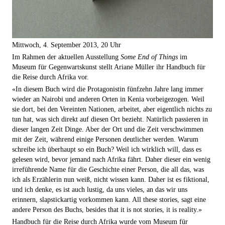
Mittwoch, 4. September 2013, 20 Uhr
Im Rahmen der aktuellen Ausstellung
Some End of Things
im
Museum für Gegenwartskunst stellt Ariane Müller ihr Handbuch für
die Reise durch Afrika vor.
«In diesem Buch wird die Protagonistin fünfzehn Jahre lang immer
wieder an Nairobi und anderen Orten in Kenia vorbeigezogen. Weil
sie dort, bei den Vereinten Nationen, arbeitet, aber eigentlich nichts zu
tun hat, was sich direkt auf diesen Ort bezieht. Natürlich passieren in
dieser langen Zeit Dinge. Aber der Ort und die Zeit verschwimmen
mit der Zeit, während einige Personen deutlicher werden. Warum
schreibe ich überhaupt so ein Buch? Weil ich wirklich will, dass es
gelesen wird, bevor jemand nach Afrika fährt. Daher dieser ein wenig
irreführende Name für die Geschichte einer Person, die all das, was
ich als Erzählerin nun weiß, nicht wissen kann. Daher ist es fiktional,
und ich denke, es ist auch lustig, da uns vieles, an das wir uns
erinnern, slapstickartig vorkommen kann. All these stories, sagt eine
andere Person des Buchs, besides that it is not stories, it is reality.»
Handbuch für die Reise durch Afrika wurde vom Museum für