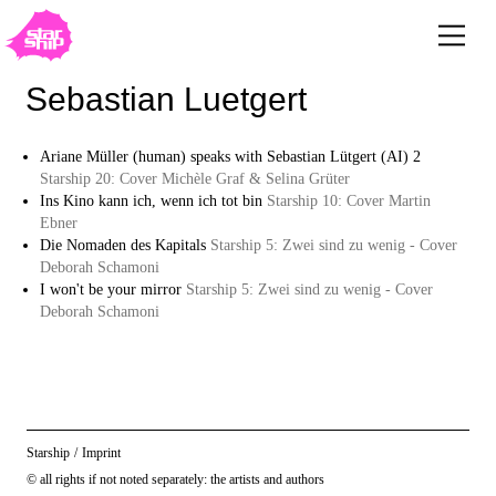
Sebastian Luetgert
Ariane Müller (human) speaks with Sebastian Lütgert (AI) 2
Starship 20: Cover Michèle Graf & Selina Grüter
Ins Kino kann ich, wenn ich tot bin
Starship 10: Cover Martin
Ebner
Die Nomaden des Kapitals
Starship 5: Zwei sind zu wenig - Cover
Deborah Schamoni
I won't be your mirror
Starship 5: Zwei sind zu wenig - Cover
Deborah Schamoni
Starship
/
Imprint
© all rights if not noted separately: the artists and authors